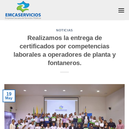
Skip
to
content
NOTICIAS
Realizamos la entrega de
certificados por competencias
laborales a operadores de planta y
fontaneros.
19
May