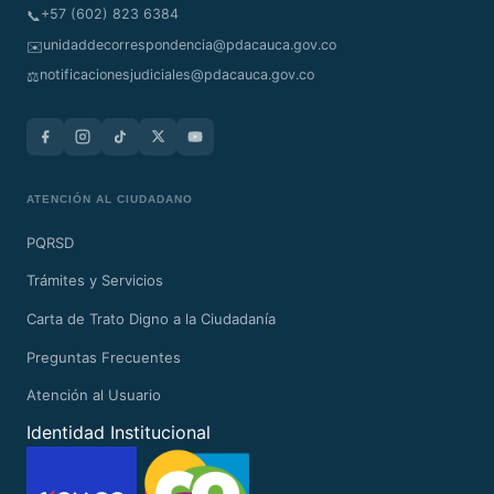
+57 (602) 823 6384
📞
unidaddecorrespondencia@pdacauca.gov.co
✉️
notificacionesjudiciales@pdacauca.gov.co
⚖️
ATENCIÓN AL CIUDADANO
PQRSD
Trámites y Servicios
Carta de Trato Digno a la Ciudadanía
Preguntas Frecuentes
Atención al Usuario
Identidad Institucional