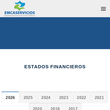
Skip
to
content
ESTADOS FINANCIEROS
2026
2025
2024
2023
2022
2021
2020
2018
2017