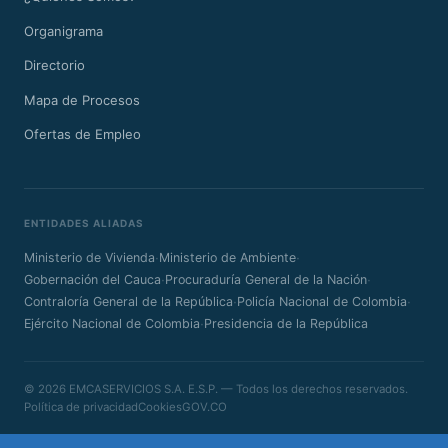
Organigrama
Directorio
Mapa de Procesos
Ofertas de Empleo
ENTIDADES ALIADAS
·
·
Ministerio de Vivienda
Ministerio de Ambiente
·
·
Gobernación del Cauca
Procuraduría General de la Nación
·
·
Contraloría General de la República
Policía Nacional de Colombia
·
Ejército Nacional de Colombia
Presidencia de la República
© 2026 EMCASERVICIOS S.A. E.S.P. — Todos los derechos reservados.
Política de privacidad
Cookies
GOV.CO