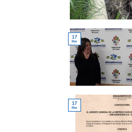
17
Mar
17
Mar