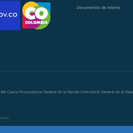
Documentos de Interés
·
·
 del Cauca
Procuraduría General de la Nación
Contraloría General de la Rep
vados.