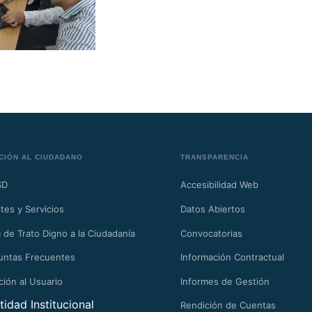
CIÓN AL CIUDADANO
TRANSPARENCIA
SD
Accesibilidad Web
tes y Servicios
Datos Abiertos
 de Trato Digno a la Ciudadanía
Convocatorias
untas Frecuentes
Información Contractual
ción al Usuario
Informes de Gestión
tidad Institucional
Rendición de Cuentas