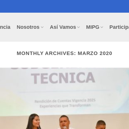
ncia
Nosotros
Así Vamos
MIPG
Particip
MONTHLY ARCHIVES:
MARZO 2020