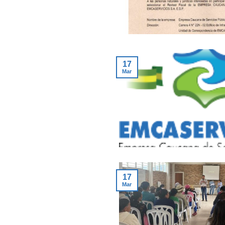
17
Mar
17
Mar