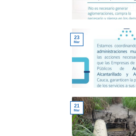
23
Mar
21
Mar