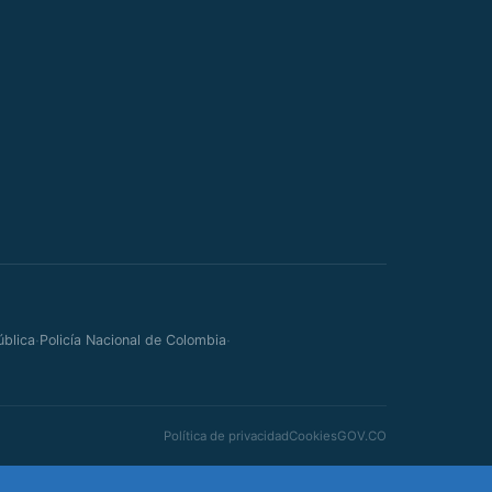
·
·
ública
Policía Nacional de Colombia
Política de privacidad
Cookies
GOV.CO