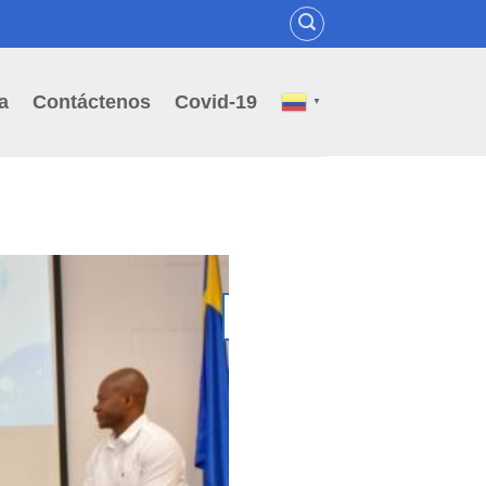
a
Contáctenos
Covid-19
▼
02
Jul