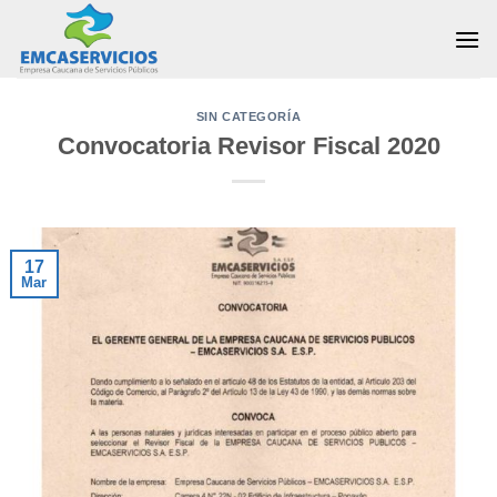
Skip
to
content
SIN CATEGORÍA
Convocatoria Revisor Fiscal 2020
17
Mar