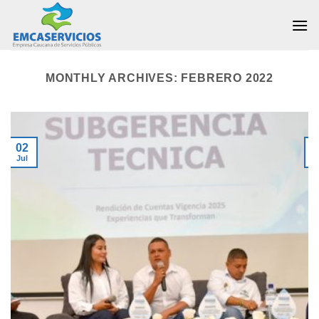
Skip
to
content
MONTHLY ARCHIVES:
FEBRERO 2022
02
Jul
J