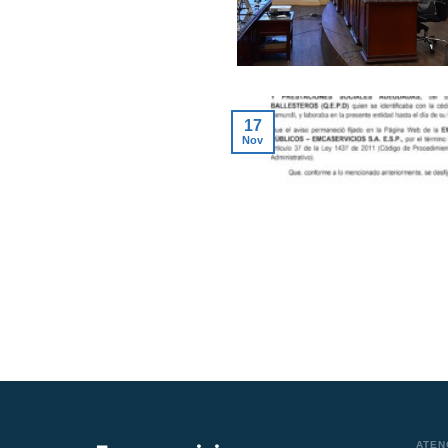
17
Nov
ATEN