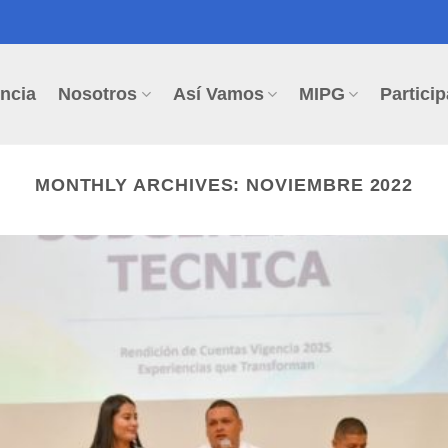
ncia
Nosotros
Así Vamos
MIPG
Particip
MONTHLY ARCHIVES:
NOVIEMBRE 2022