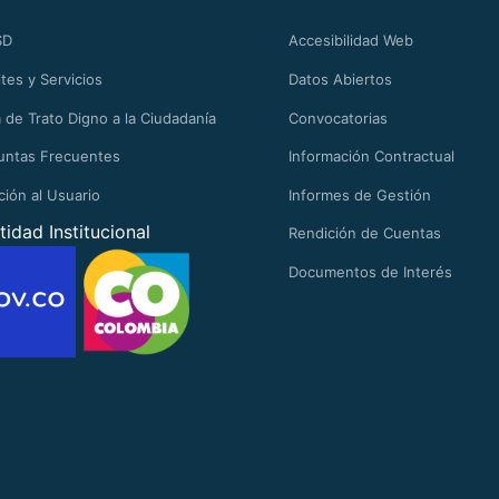
SD
Accesibilidad Web
tes y Servicios
Datos Abiertos
 de Trato Digno a la Ciudadanía
Convocatorias
untas Frecuentes
Información Contractual
ción al Usuario
Informes de Gestión
tidad Institucional
Rendición de Cuentas
Documentos de Interés