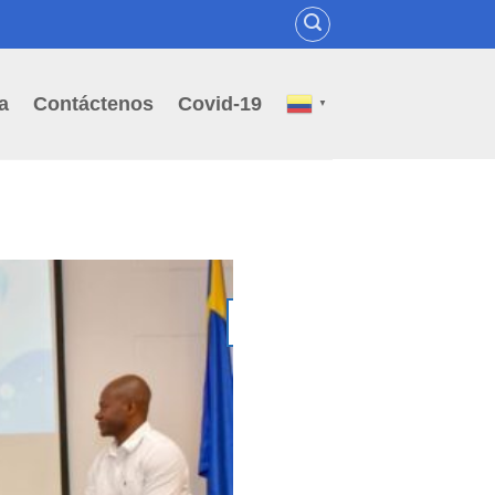
a
Contáctenos
Covid-19
▼
02
Jul