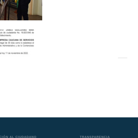
CIÓN AL CIUDADANO
TRANSPARENCIA