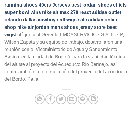
running shoes
49ers Jerseys
best jordan shoes
chiefs
super bowl wins
nike air max 270 react
adidas outlet
orlando
dallas cowboys nfl
wigs sale
adidas online
shop
nike air jordan mens shoes
jersey store
best
wigs
balí, junto al Gerente EMCASERVICIOS S.A. E.S.P,
Wilson Zapata y su equipo de trabajo, desarrollaron una
reunión con el Viceministerio de Agua y Saneamiento
Básico, en la ciudad de Bogotá, para la viabilidad técnica
del ajuste al proyecto del Acueducto Río Bermejo, así
como también la reformulación del proyecto del acueducto
del Bordo, Patía.