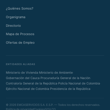
¿Quiénes Somos?
Organigrama
Directorio
Mapa de Procesos
Ofertas de Empleo
ENTIDADES ALIADAS
·
·
Ministerio de Vivienda
Ministerio de Ambiente
·
·
Gobernación del Cauca
Procuraduría General de la Nación
·
·
Contraloría General de la República
Policía Nacional de Colombia
·
Ejército Nacional de Colombia
Presidencia de la República
© 2026 EMCASERVICIOS S.A. E.S.P. — Todos los derechos reservados.
Política de privacidad
Cookies
GOV.CO