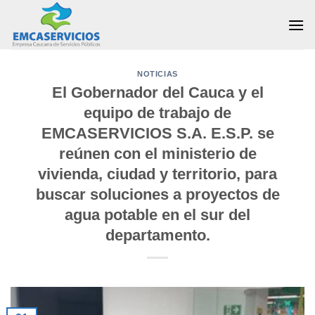
Skip
to
content
NOTICIAS
El Gobernador del Cauca y el
equipo de trabajo de
EMCASERVICIOS S.A. E.S.P. se
reúnen con el ministerio de
vivienda, ciudad y territorio, para
buscar soluciones a proyectos de
agua potable en el sur del
departamento.