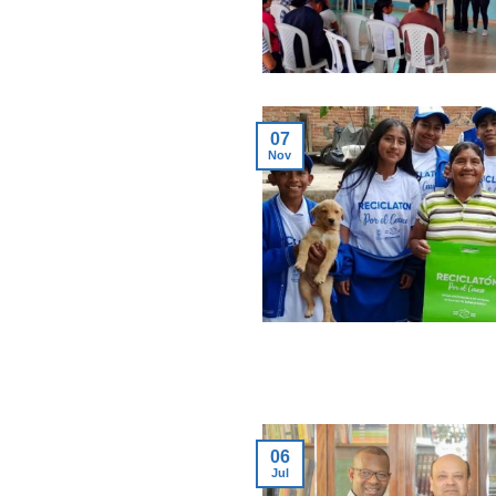
07
Nov
06
Jul