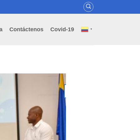
a
Contáctenos
Covid-19
▼
02
Jul