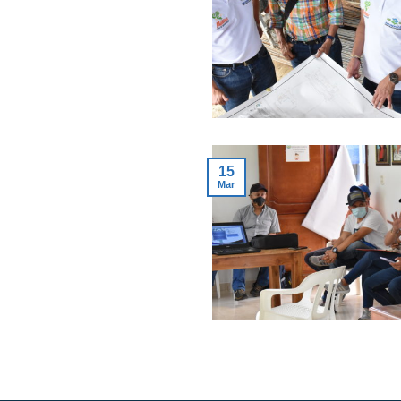
15
Mar