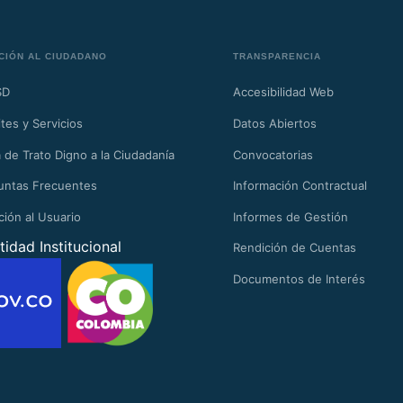
CIÓN AL CIUDADANO
TRANSPARENCIA
SD
Accesibilidad Web
tes y Servicios
Datos Abiertos
 de Trato Digno a la Ciudadanía
Convocatorias
untas Frecuentes
Información Contractual
ción al Usuario
Informes de Gestión
tidad Institucional
Rendición de Cuentas
Documentos de Interés