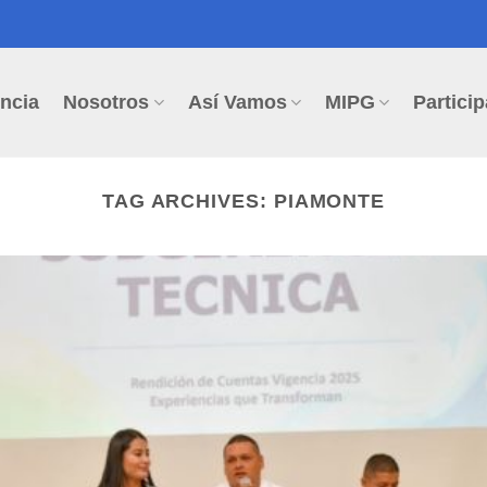
ncia
Nosotros
Así Vamos
MIPG
Particip
TAG ARCHIVES:
PIAMONTE