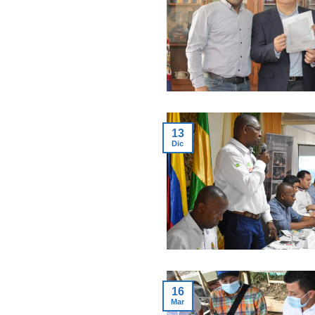
13
Dic
16
Mar