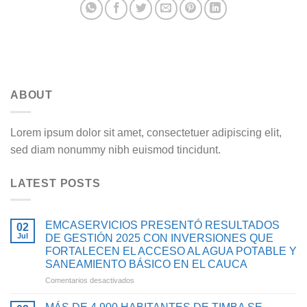
ABOUT
Lorem ipsum dolor sit amet, consectetuer adipiscing elit,
sed diam nonummy nibh euismod tincidunt.
LATEST POSTS
EMCASERVICIOS PRESENTÓ RESULTADOS
02
Jul
DE GESTIÓN 2025 CON INVERSIONES QUE
FORTALECEN EL ACCESO AL AGUA POTABLE Y
SANEAMIENTO BÁSICO EN EL CAUCA
en
Comentarios desactivados
EMCASERVICIOS
PRESENTÓ