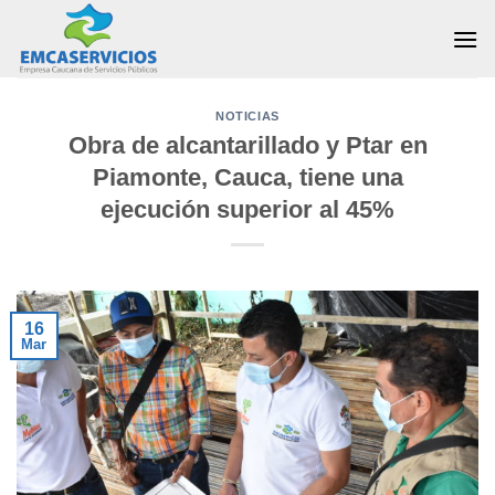
Skip
to
content
NOTICIAS
Obra de alcantarillado y Ptar en
Piamonte, Cauca, tiene una
ejecución superior al 45%
16
Mar