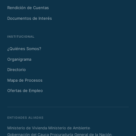
Rendición de Cuentas
Documentos de Interés
INSTITUCIONAL
¿Quiénes Somos?
Organigrama
Directorio
Mapa de Procesos
Ofertas de Empleo
ENTIDADES ALIADAS
·
·
Ministerio de Vivienda
Ministerio de Ambiente
·
·
Gobernación del Cauca
Procuraduría General de la Nación