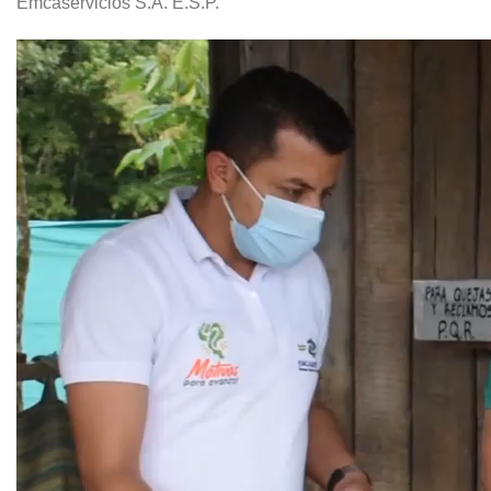
Emcaservicios S.A. E.S.P.