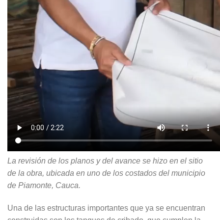
La revisión de los planos y del avance se hizo en el sitio
de la obra, ubicada en uno de los costados del municipio
de Piamonte, Cauca.
Una de las estructuras importantes que ya se encuentran