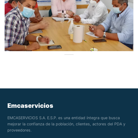
Emcaservicios
EMCASERVICIOS S.A. E.S.P. es una entidad íntegra que busca
mejorar la confianza de la población, clientes, actores del PDA y
proveedores.