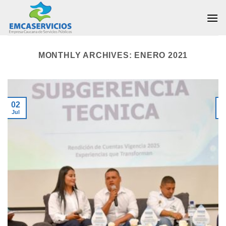
Skip
to
content
MONTHLY ARCHIVES:
ENERO 2021
02
Jul
J