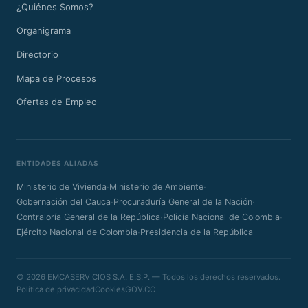
¿Quiénes Somos?
Organigrama
Directorio
Mapa de Procesos
Ofertas de Empleo
ENTIDADES ALIADAS
·
·
Ministerio de Vivienda
Ministerio de Ambiente
·
·
Gobernación del Cauca
Procuraduría General de la Nación
·
·
Contraloría General de la República
Policía Nacional de Colombia
·
Ejército Nacional de Colombia
Presidencia de la República
© 2026 EMCASERVICIOS S.A. E.S.P. — Todos los derechos reservados.
Política de privacidad
Cookies
GOV.CO