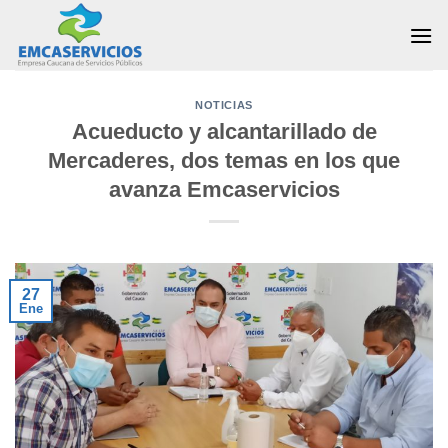
Skip
to
content
NOTICIAS
Acueducto y alcantarillado de
Mercaderes, dos temas en los que
avanza Emcaservicios
27
Ene