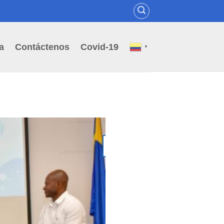
a
Contáctenos
Covid-19
▼
02
Jul