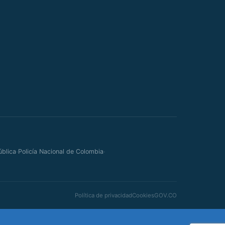
·
·
ública
Policía Nacional de Colombia
Política de privacidad
Cookies
GOV.CO