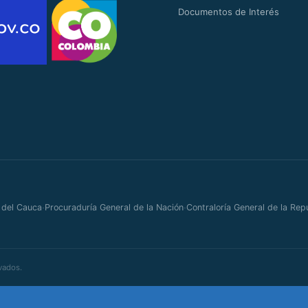
Documentos de Interés
·
·
 del Cauca
Procuraduría General de la Nación
Contraloría General de la Rep
vados.