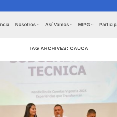
ncia
Nosotros
Así Vamos
MIPG
Particip
TAG ARCHIVES:
CAUCA