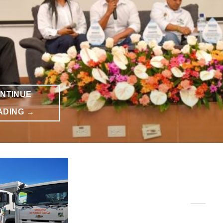
NTINUE
ADING
→