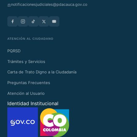
notificacionesjudiciales@pdacauca.gov.co
⚖️
ATENCIÓN AL CIUDADANO
PQRSD
Trámites y Servicios
Carta de Trato Digno a la Ciudadanía
Preguntas Frecuentes
Atención al Usuario
Identidad Institucional