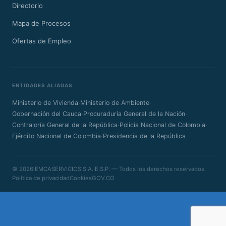
Directorio
Mapa de Procesos
Ofertas de Empleo
ENTIDADES ALIADAS
·
·
Ministerio de Vivienda
Ministerio de Ambiente
·
·
Gobernación del Cauca
Procuraduría General de la Nación
·
·
Contraloría General de la República
Policía Nacional de Colombia
·
Ejército Nacional de Colombia
Presidencia de la República
© 2026 EMCASERVICIOS S.A. E.S.P. — Todos los derechos reservados.
Política de privacidad
Cookies
GOV.CO