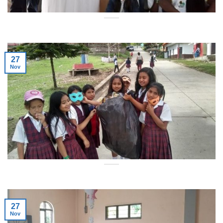
27
Nov
27
Nov