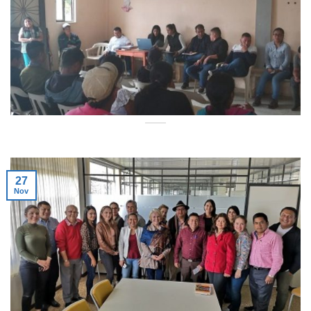
27
Nov