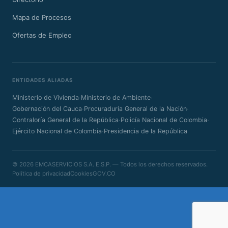
Mapa de Procesos
Ofertas de Empleo
ENTIDADES ALIADAS
·
·
Ministerio de Vivienda
Ministerio de Ambiente
·
·
Gobernación del Cauca
Procuraduría General de la Nación
·
·
Contraloría General de la República
Policía Nacional de Colombia
·
Ejército Nacional de Colombia
Presidencia de la República
© 2026 EMCASERVICIOS S.A. E.S.P. — Todos los derechos reservados.
Política de privacidad
Cookies
GOV.CO