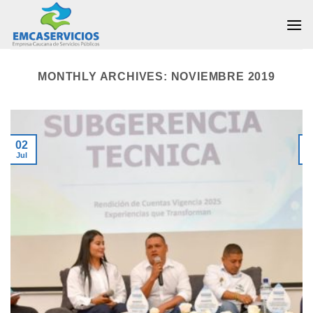
Skip
to
content
MONTHLY ARCHIVES:
NOVIEMBRE 2019
02
Jul
J