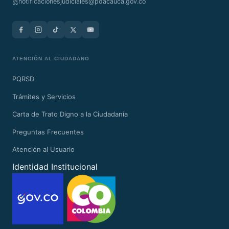
notificacionesjudiciales@pdacauca.gov.co
⚖️
ATENCIÓN AL CIUDADANO
PQRSD
Trámites y Servicios
Carta de Trato Digno a la Ciudadanía
Preguntas Frecuentes
Atención al Usuario
Identidad Institucional