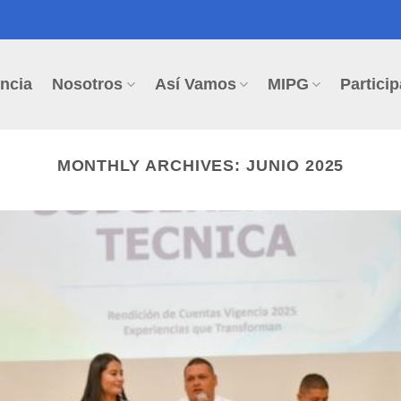
ncia
Nosotros
Así Vamos
MIPG
Particip
MONTHLY ARCHIVES:
JUNIO 2025