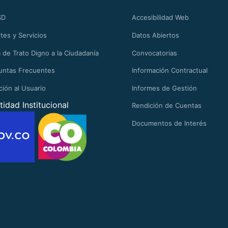
SD
Accesibilidad Web
tes y Servicios
Datos Abiertos
 de Trato Digno a la Ciudadanía
Convocatorias
untas Frecuentes
Información Contractual
ción al Usuario
Informes de Gestión
tidad Institucional
Rendición de Cuentas
Documentos de Interés