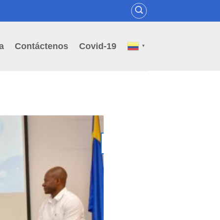
a
Contáctenos
Covid-19
▼
02
Jul