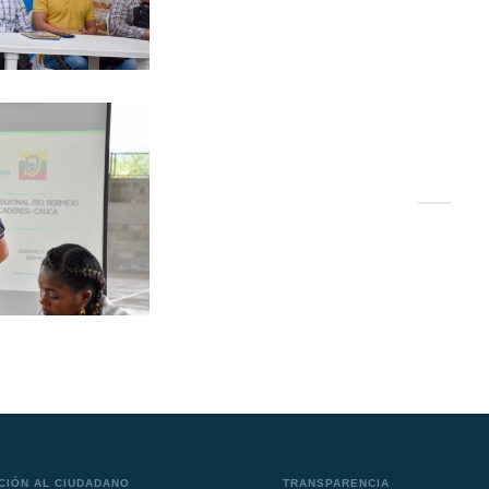
CIÓN AL CIUDADANO
TRANSPARENCIA