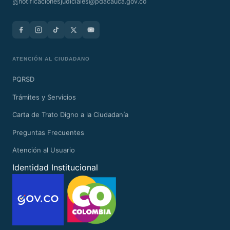
notificacionesjudiciales@pdacauca.gov.co
⚖️
ATENCIÓN AL CIUDADANO
PQRSD
Trámites y Servicios
Carta de Trato Digno a la Ciudadanía
Preguntas Frecuentes
Atención al Usuario
Identidad Institucional