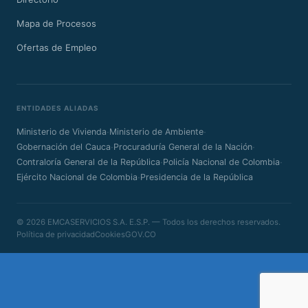
Mapa de Procesos
Ofertas de Empleo
ENTIDADES ALIADAS
·
·
Ministerio de Vivienda
Ministerio de Ambiente
·
·
Gobernación del Cauca
Procuraduría General de la Nación
·
·
Contraloría General de la República
Policía Nacional de Colombia
·
Ejército Nacional de Colombia
Presidencia de la República
© 2026 EMCASERVICIOS S.A. E.S.P. — Todos los derechos reservados.
Política de privacidad
Cookies
GOV.CO