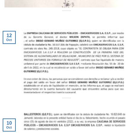
12
Oct
10
Oct