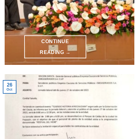
CONTINUE
READING
→
26
Oct