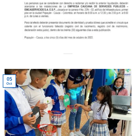
05
Oct