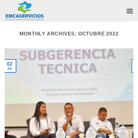
Skip
to
content
MONTHLY ARCHIVES:
OCTUBRE 2022
02
Jul
J