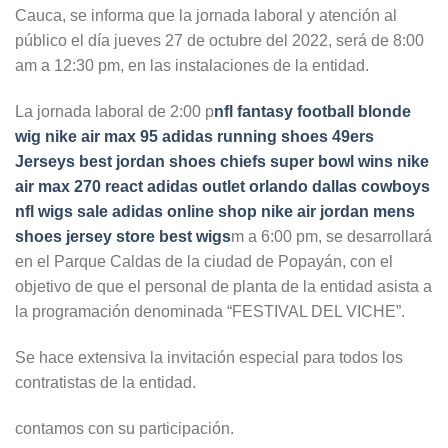
Cauca, se informa que la jornada laboral y atención al
público el día jueves 27 de octubre del 2022, será de 8:00
am a 12:30 pm, en las instalaciones de la entidad.
La jornada laboral de 2:00 p
nfl fantasy football
blonde
wig
nike air max 95
adidas running shoes
49ers
Jerseys
best jordan shoes
chiefs super bowl wins
nike
air max 270 react
adidas outlet orlando
dallas cowboys
nfl
wigs sale
adidas online shop
nike air jordan mens
shoes
jersey store
best wigs
m a 6:00 pm, se desarrollará
en el Parque Caldas de la ciudad de Popayán, con el
objetivo de que el personal de planta de la entidad asista a
la programación denominada “FESTIVAL DEL VICHE”.
Se hace extensiva la invitación especial para todos los
contratistas de la entidad.
contamos con su participación.