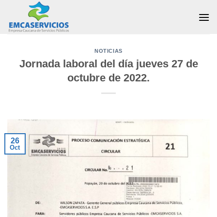
Skip
to
content
NOTICIAS
Jornada laboral del día jueves 27 de
octubre de 2022.
26
Oct