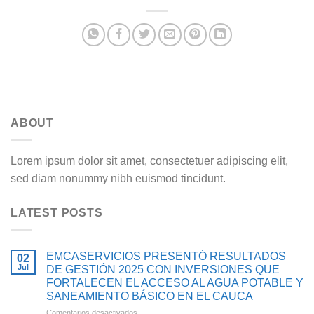
ABOUT
Lorem ipsum dolor sit amet, consectetuer adipiscing elit,
sed diam nonummy nibh euismod tincidunt.
LATEST POSTS
EMCASERVICIOS PRESENTÓ RESULTADOS
02
Jul
DE GESTIÓN 2025 CON INVERSIONES QUE
FORTALECEN EL ACCESO AL AGUA POTABLE Y
SANEAMIENTO BÁSICO EN EL CAUCA
en
Comentarios desactivados