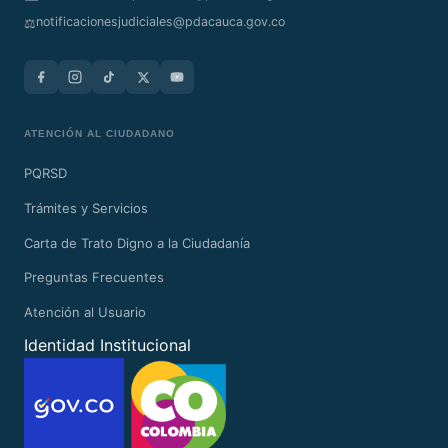
notificacionesjudiciales@pdacauca.gov.co
⚖️
ATENCIÓN AL CIUDADANO
PQRSD
Trámites y Servicios
Carta de Trato Digno a la Ciudadanía
Preguntas Frecuentes
Atención al Usuario
Identidad Institucional