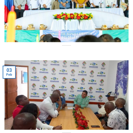
03
Feb