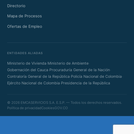
Directorio
Mapa de Procesos
Ofertas de Empleo
ENTIDADES ALIADAS
·
·
Ministerio de Vivienda
Ministerio de Ambiente
·
·
Gobernación del Cauca
Procuraduría General de la Nación
·
·
Contraloría General de la República
Policía Nacional de Colombia
·
Ejército Nacional de Colombia
Presidencia de la República
© 2026 EMCASERVICIOS S.A. E.S.P. — Todos los derechos reservados.
Política de privacidad
Cookies
GOV.CO