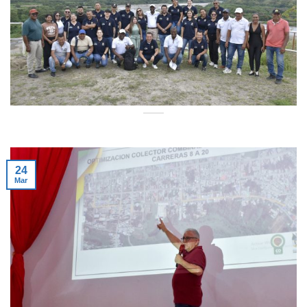
24
Mar