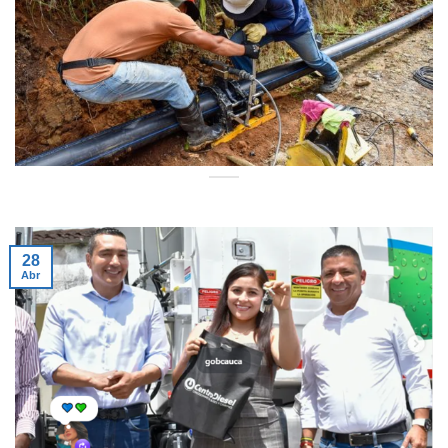
28
Abr