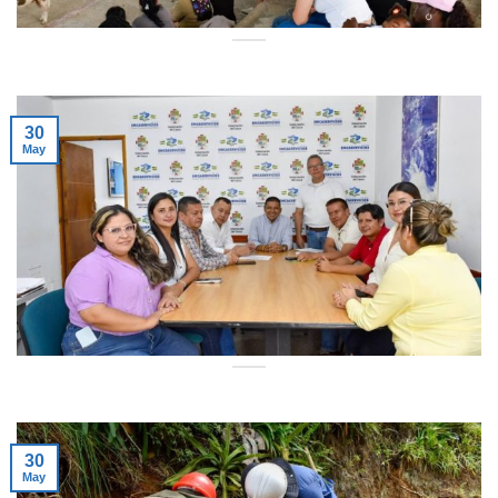
30
May
30
May