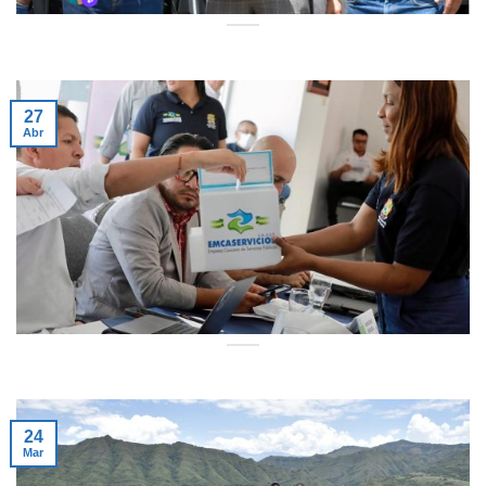
27
Abr
24
Mar