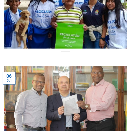
06
Jul