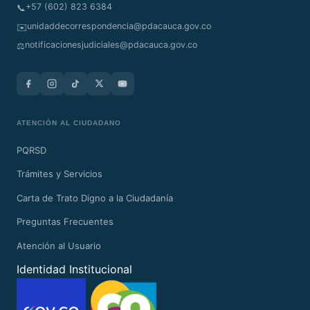
+57 (602) 823 6384
📞
unidaddecorrespondencia@pdacauca.gov.co
✉️
notificacionesjudiciales@pdacauca.gov.co
⚖️
ATENCIÓN AL CIUDADANO
PQRSD
Trámites y Servicios
Carta de Trato Digno a la Ciudadanía
Preguntas Frecuentes
Atención al Usuario
Identidad Institucional