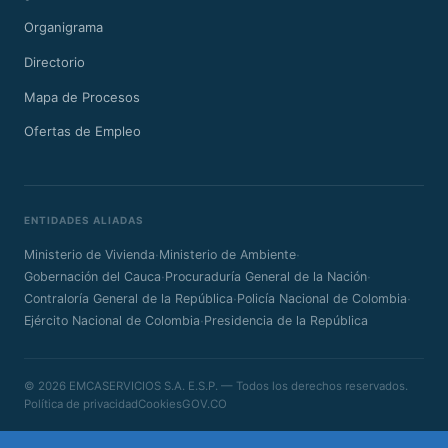
Organigrama
Directorio
Mapa de Procesos
Ofertas de Empleo
ENTIDADES ALIADAS
·
·
Ministerio de Vivienda
Ministerio de Ambiente
·
·
Gobernación del Cauca
Procuraduría General de la Nación
·
·
Contraloría General de la República
Policía Nacional de Colombia
·
Ejército Nacional de Colombia
Presidencia de la República
© 2026 EMCASERVICIOS S.A. E.S.P. — Todos los derechos reservados.
Política de privacidad
Cookies
GOV.CO