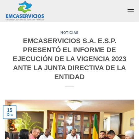
Skip
to
content
NOTICIAS
EMCASERVICIOS S.A. E.S.P.
PRESENTÓ EL INFORME DE
EJECUCIÓN DE LA VIGENCIA 2023
ANTE LA JUNTA DIRECTIVA DE LA
ENTIDAD
15
Dic