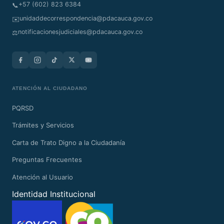
+57 (602) 823 6384
📞
unidaddecorrespondencia@pdacauca.gov.co
✉️
notificacionesjudiciales@pdacauca.gov.co
⚖️
ATENCIÓN AL CIUDADANO
PQRSD
Trámites y Servicios
Carta de Trato Digno a la Ciudadanía
Preguntas Frecuentes
Atención al Usuario
Identidad Institucional