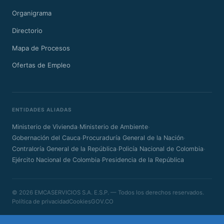
Organigrama
Directorio
Mapa de Procesos
Ofertas de Empleo
ENTIDADES ALIADAS
·
·
Ministerio de Vivienda
Ministerio de Ambiente
·
·
Gobernación del Cauca
Procuraduría General de la Nación
·
·
Contraloría General de la República
Policía Nacional de Colombia
·
Ejército Nacional de Colombia
Presidencia de la República
© 2026 EMCASERVICIOS S.A. E.S.P. — Todos los derechos reservados.
Política de privacidad
Cookies
GOV.CO