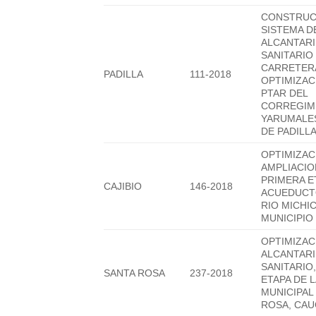
CONSTRUC
SISTEMA D
ALCANTAR
SANITARIO
CARRETER
PADILLA
111-2018
OPTIMIZAC
PTAR DEL
CORREGIM
YARUMALES
DE PADILL
OPTIMIZAC
AMPLIACIO
PRIMERA E
CAJIBIO
146-2018
ACUEDUCT
RIO MICHI
MUNICIPIO 
OPTIMIZAC
ALCANTAR
SANITARIO
SANTA ROSA
237-2018
ETAPA DE 
MUNICIPAL
ROSA, CAU