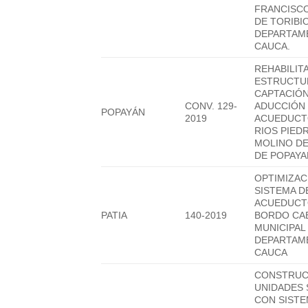
FRANCISCO
DE TORIBIO
DEPARTAM
CAUCA.
REHABILIT
ESTRUCTU
CAPTACIÓN
CONV. 129-
ADUCCIÓN 
POPAYÁN
2019
ACUEDUCT
RIOS PIED
MOLINO DE
DE POPAYA
OPTIMIZAC
SISTEMA D
ACUEDUCT
PATIA
140-2019
BORDO CA
MUNICIPAL 
DEPARTAM
CAUCA
CONSTRUC
UNIDADES 
CON SISTE