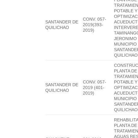
TRATAMIEN
POTABLE Y
OPTIMIZAC
CONV. 057-
SANTANDER DE
ACUEDUC
2019(393-
QUILICHAO
INTERVER
2019)
TAMINANGO
JERONIMO 
MUNICIPIO
SANTANDE
QUILICHAO
CONSTRUC
PLANTA DE
TRATAMIEN
CONV. 057-
POTABLE Y
SANTANDER DE
2019 (401-
OPTIMIZAC
QUILICHAO
2019)
ACUEDUCT
MUNICIPIO
SANTANDE
QUILICHA
REHABILIT
PLANTA DE
TRATAMIE
AGUAS RE