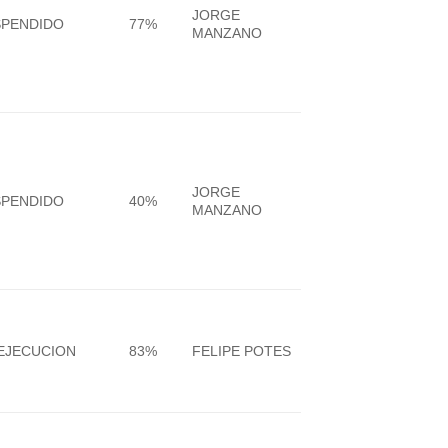
JORGE
SPENDIDO
77%
MANZANO
JORGE
SPENDIDO
40%
MANZANO
EJECUCION
83%
FELIPE POTES