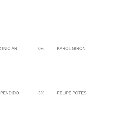
 INICIAR
0%
KAROL GIRON
SPENDIDO
3%
FELIPE POTES