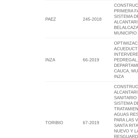
CONSTRUC
PRIMERA F
SISTEMA D
PAEZ
245-2018
ALCANTARI
BELALCAZA
MUNICIPIO
OPTIMIZAC
ACUEDUC
INTERVERE
INZA
66-2019
PEDREGAL
DEPARTAM
CAUCA, MU
INZA
CONSTRUC
ALCANTAR
SANITARIO
SISTEMA D
TRATAMIE
AGUAS RE
PARA LAS 
TORIBIO
67-2019
SANTA RIT
NUEVO Y L
RESGUARD