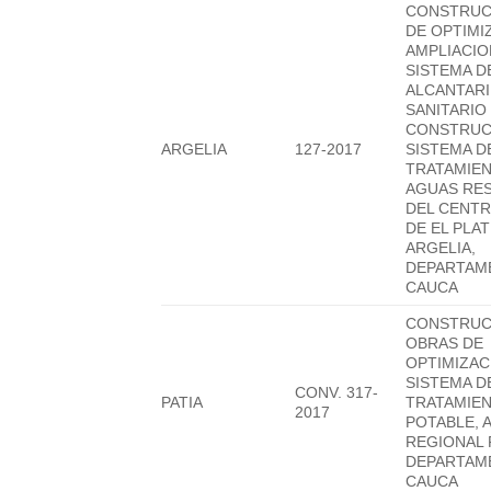
CONSTRUC
DE OPTIMI
AMPLIACIO
SISTEMA D
ALCANTAR
SANITARIO
CONSTRUC
ARGELIA
127-2017
SISTEMA D
TRATAMIE
AGUAS RE
DEL CENT
DE EL PLA
ARGELIA,
DEPARTAM
CAUCA
CONSTRUC
OBRAS DE
OPTIMIZAC
SISTEMA D
CONV. 317-
PATIA
TRATAMIEN
2017
POTABLE,
REGIONAL 
DEPARTAM
CAUCA