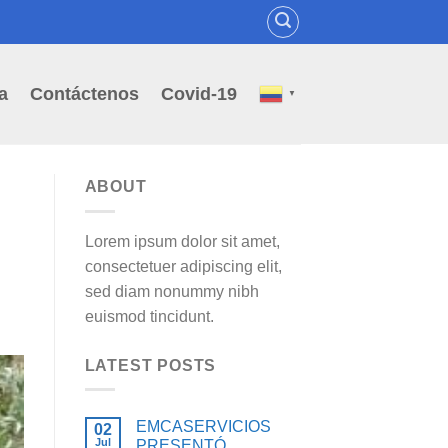
a
Contáctenos
Covid-19
▼
ABOUT
Lorem ipsum dolor sit amet,
consectetuer adipiscing elit,
sed diam nonummy nibh
euismod tincidunt.
LATEST POSTS
EMCASERVICIOS
02
Jul
PRESENTÓ