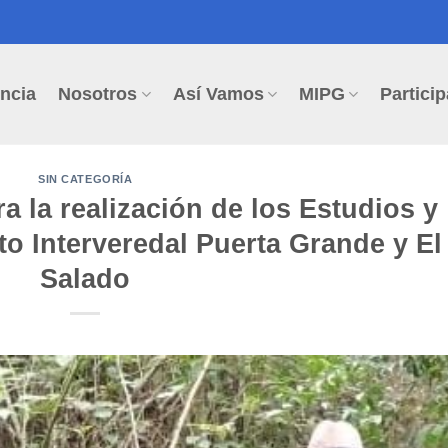
ncia
Nosotros
Así Vamos
MIPG
Particip
SIN CATEGORÍA
ra la realización de los Estudios y
o Interveredal Puerta Grande y El
Salado