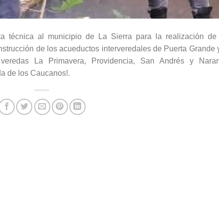
ta técnica al municipio de La Sierra para la realización de
nstrucción de los acueductos interveredales de Puerta Grande 
 veredas La Primavera, Providencia, San Andrés y Naranj
da de los Caucanos!.