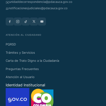
unidaddecorrespondencia@pdacauca.gov.co
✉️
notificacionesjudiciales@pdacauca.gov.co
⚖️
ATENCIÓN AL CIUDADANO
PQRSD
Trámites y Servicios
Carta de Trato Digno a la Ciudadanía
Preguntas Frecuentes
Atención al Usuario
Identidad Institucional