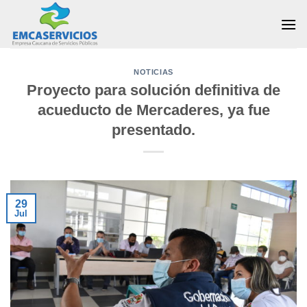
Skip
to
content
NOTICIAS
Proyecto para solución definitiva de
acueducto de Mercaderes, ya fue
presentado.
29
Jul