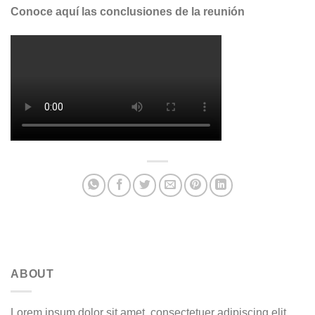
Conoce aquí las conclusiones de la reunión
ABOUT
Lorem ipsum dolor sit amet, consectetuer adipiscing elit,