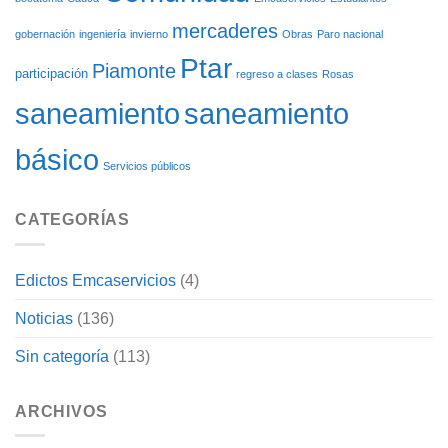
mercaderes
gobernación
ingeniería
invierno
Obras
Paro nacional
Ptar
Piamonte
participación
regreso a clases
Rosas
saneamiento
saneamiento
básico
Servicios públicos
CATEGORÍAS
Edictos Emcaservicios
(4)
Noticias
(136)
Sin categoría
(113)
ARCHIVOS