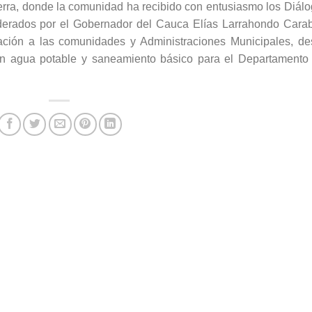
rra, donde la comunidad ha recibido con entusiasmo los Diál
derados por el Gobernador del Cauca Elías Larrahondo Carab
ación a las comunidades y Administraciones Municipales, d
 en agua potable y saneamiento básico para el Departamento