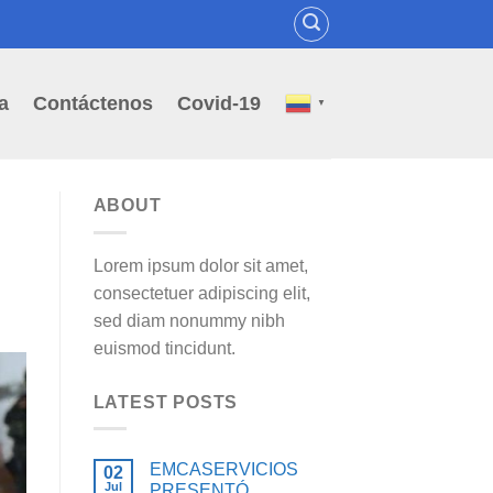
a
Contáctenos
Covid-19
▼
ABOUT
Lorem ipsum dolor sit amet,
consectetuer adipiscing elit,
sed diam nonummy nibh
euismod tincidunt.
LATEST POSTS
EMCASERVICIOS
02
Jul
PRESENTÓ