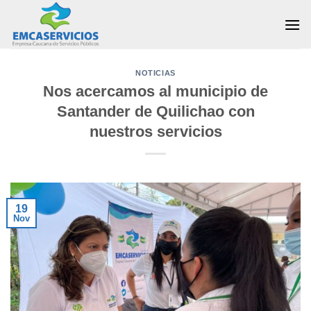
Skip
to
content
NOTICIAS
Nos acercamos al municipio de
Santander de Quilichao con
nuestros servicios
19
Nov