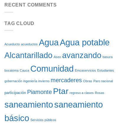
VEHÍCULOS
FLORENCIA
RECENT COMMENTS
BENEFICIARÁN
DE
CON
ASEO:
EL
SOSTENIBILIDAD
REINICIO
TAG CLOUD
AMBIENTAL
DE
SOBRE
LAS
RUEDAS
OBRAS
DEL
Agua potable
Agua
ACUEDUCTO
Acueducto
acueductos
DE
Alcantarillado
avanzando
CARGACHIQUILLO
Aseo
basura
Comunidad
bocatoma
Cauca
Emcaservicios
Estudiantes
mercaderes
gobernación
ingeniería
invierno
Obras
Paro nacional
Ptar
Piamonte
participación
regreso a clases
Rosas
saneamiento
saneamiento
básico
Servicios públicos