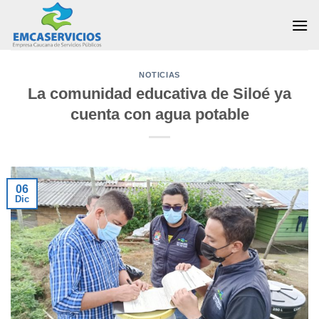
Skip
to
content
NOTICIAS
La comunidad educativa de Siloé ya
cuenta con agua potable
06
Dic