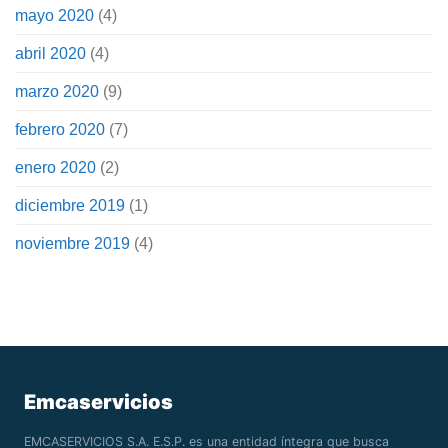
mayo 2020
(4)
abril 2020
(4)
marzo 2020
(9)
febrero 2020
(7)
enero 2020
(2)
diciembre 2019
(1)
noviembre 2019
(4)
Emcaservicios
EMCASERVICIOS S.A. E.S.P. es una entidad íntegra que busca