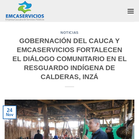
Skip
to
content
NOTICIAS
GOBERNACIÓN DEL CAUCA Y
EMCASERVICIOS FORTALECEN
EL DIÁLOGO COMUNITARIO EN EL
RESGUARDO INDÍGENA DE
CALDERAS, INZÁ
24
Nov