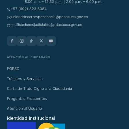
8:00 a.m. – 12:30 p.m. | 2:00 p.m. – 6:00 p.m.
+57 (602) 823 6384
📞
unidaddecorrespondencia@pdacauca.gov.co
✉️
notificacionesjudiciales@pdacauca.gov.co
⚖️
ATENCIÓN AL CIUDADANO
PQRSD
Trámites y Servicios
Carta de Trato Digno a la Ciudadanía
Preguntas Frecuentes
Atención al Usuario
Identidad Institucional