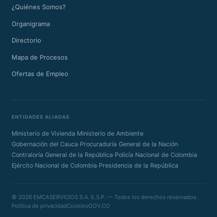
¿Quiénes Somos?
Organigrama
Directorio
Mapa de Procesos
Ofertas de Empleo
ENTIDADES ALIADAS
·
·
Ministerio de Vivienda
Ministerio de Ambiente
·
·
Gobernación del Cauca
Procuraduría General de la Nación
·
·
Contraloría General de la República
Policía Nacional de Colombia
·
Ejército Nacional de Colombia
Presidencia de la República
© 2026 EMCASERVICIOS S.A. E.S.P. — Todos los derechos reservados.
Política de privacidad
Cookies
GOV.CO