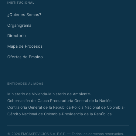
INSTITUCIONAL
¿Quiénes Somos?
Organigrama
Directorio
Mapa de Procesos
Ofertas de Empleo
ENTIDADES ALIADAS
·
·
Ministerio de Vivienda
Ministerio de Ambiente
·
·
Gobernación del Cauca
Procuraduría General de la Nación
·
·
Contraloría General de la República
Policía Nacional de Colombia
·
Ejército Nacional de Colombia
Presidencia de la República
© 2026 EMCASERVICIOS S.A. E.S.P. — Todos los derechos reservados.