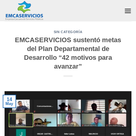
Skip
to
content
SIN CATEGORÍA
EMCASERVICIOS sustentó metas
del Plan Departamental de
Desarrollo “42 motivos para
avanzar”
14
May