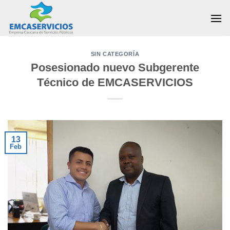
Skip
to
content
SIN CATEGORÍA
Posesionado nuevo Subgerente
Técnico de EMCASERVICIOS
13
Feb