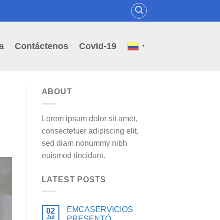
a
Contáctenos
Covid-19
▼
ABOUT
Lorem ipsum dolor sit amet,
consectetuer adipiscing elit,
sed diam nonummy nibh
euismod tincidunt.
LATEST POSTS
EMCASERVICIOS
02
Jul
PRESENTÓ