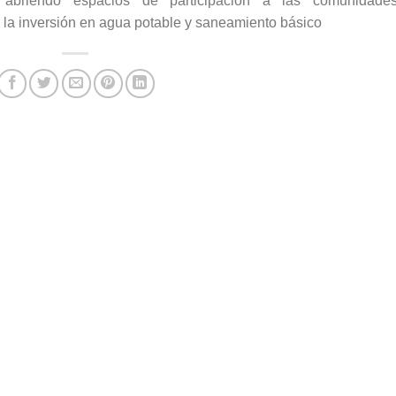
 abriendo espacios de participación a las comunidade
 la inversión en agua potable y saneamiento básico