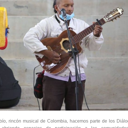
bío, rincón musical de Colombia, hacemos parte de los Diál