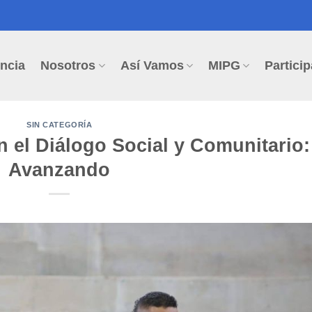
ncia
Nosotros
Así Vamos
MIPG
Particip
SIN CATEGORÍA
n el Diálogo Social y Comunitario:
Avanzando