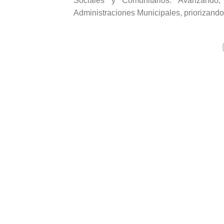
Sociales y Comunitarios: Avanzando,
Administraciones Municipales, priorizando