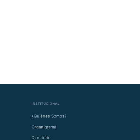
INSTITUCIONAL
¿Quiénes Somos?
Organigrama
Directorio