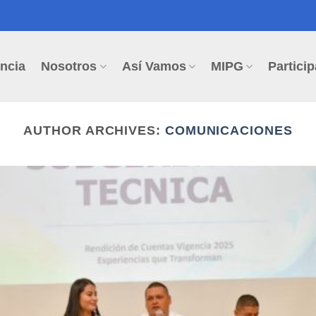
ncia
Nosotros
Así Vamos
MIPG
Particip
AUTHOR ARCHIVES:
COMUNICACIONES