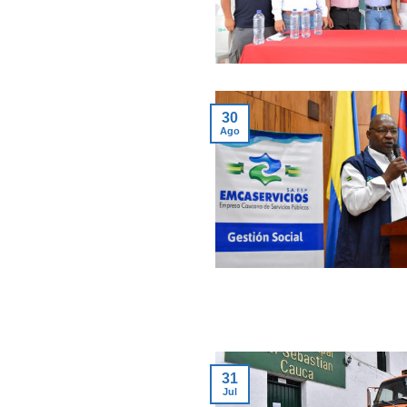
30
Ago
31
Jul