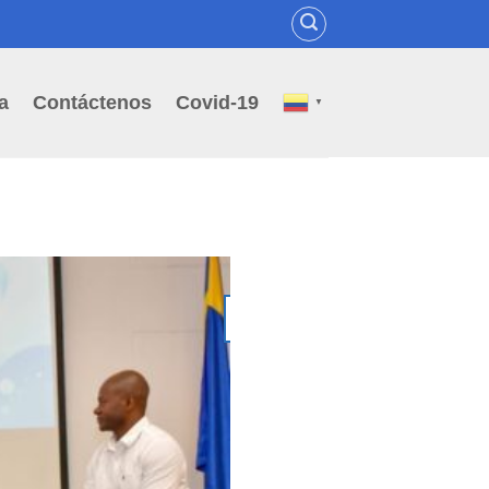
a
Contáctenos
Covid-19
▼
02
Jul