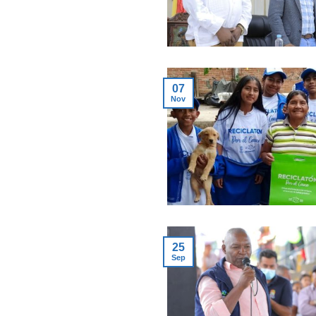
07
Nov
25
Sep