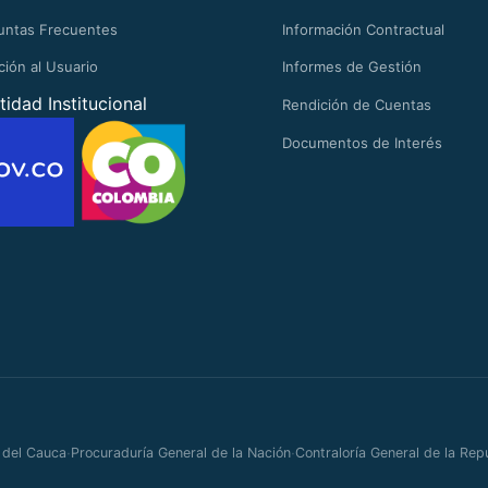
untas Frecuentes
Información Contractual
ción al Usuario
Informes de Gestión
tidad Institucional
Rendición de Cuentas
Documentos de Interés
·
·
 del Cauca
Procuraduría General de la Nación
Contraloría General de la Rep