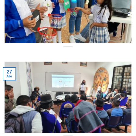
27
Abr