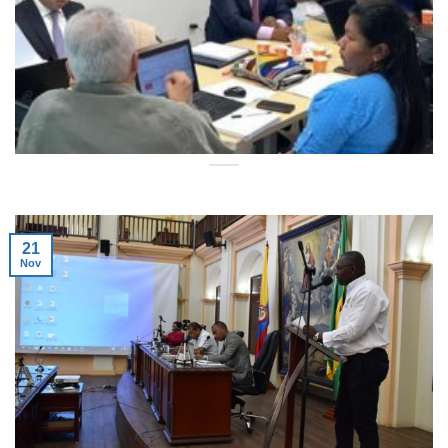
21
Nov