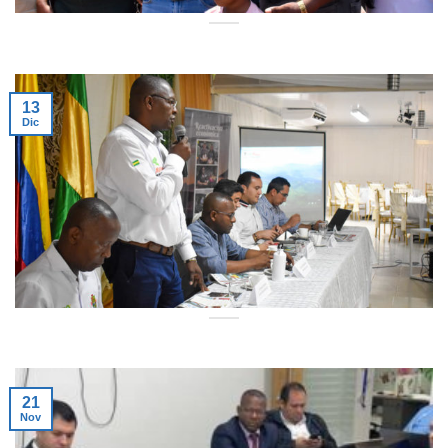
13
Dic
21
Nov