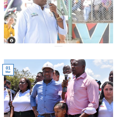
01
Mar