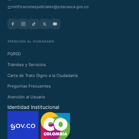
notificacionesjudiciales@pdacauca.gov.co
⚖️
ATENCIÓN AL CIUDADANO
PQRSD
Trámites y Servicios
Carta de Trato Digno a la Ciudadanía
Preguntas Frecuentes
Atención al Usuario
Identidad Institucional