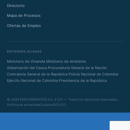
Directorio
Mapa de Procesos
Ofertas de Empleo
ENTIDADES ALIADAS
·
·
Ministerio de Vivienda
Ministerio de Ambiente
·
·
Gobernación del Cauca
Procuraduría General de la Nación
·
·
Contraloría General de la República
Policía Nacional de Colombia
·
Ejército Nacional de Colombia
Presidencia de la República
© 2026 EMCASERVICIOS S.A. E.S.P. — Todos los derechos reservados.
Política de privacidad
Cookies
GOV.CO