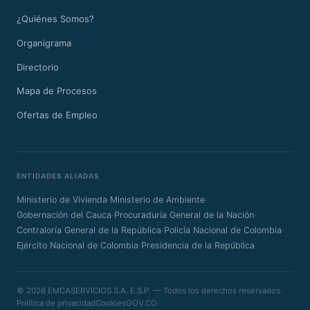
¿Quiénes Somos?
Organigrama
Directorio
Mapa de Procesos
Ofertas de Empleo
ENTIDADES ALIADAS
·
·
Ministerio de Vivienda
Ministerio de Ambiente
·
·
Gobernación del Cauca
Procuraduría General de la Nación
·
·
Contraloría General de la República
Policía Nacional de Colombia
·
Ejército Nacional de Colombia
Presidencia de la República
© 2026 EMCASERVICIOS S.A. E.S.P. — Todos los derechos reservados.
Política de privacidad
Cookies
GOV.CO