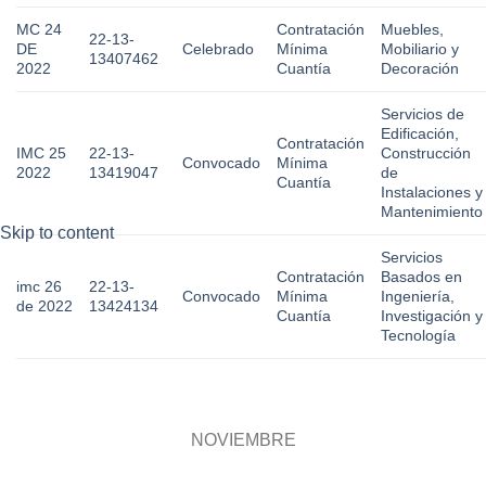
MC 24
Contratación
Muebles,
22-13-
DE
Celebrado
Mínima
Mobiliario y
13407462
2022
Cuantía
Decoración
Servicios de
Edificación,
Contratación
IMC 25
22-13-
Construcción
Convocado
Mínima
2022
13419047
de
Cuantía
Instalaciones y
Mantenimiento
Skip to content
Servicios
Contratación
Basados en
imc 26
22-13-
Convocado
Mínima
Ingeniería,
de 2022
13424134
Cuantía
Investigación y
Tecnología
NOVIEMBRE