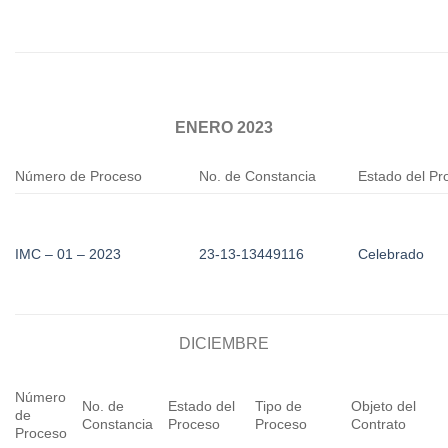
ENERO 2023
Número de Proceso
No. de Constancia
Estado del Pr
IMC – 01 – 2023
23-13-13449116
Celebrado
DICIEMBRE
Número
No. de
Estado del
Tipo de
Objeto del
de
Constancia
Proceso
Proceso
Contrato
Proceso