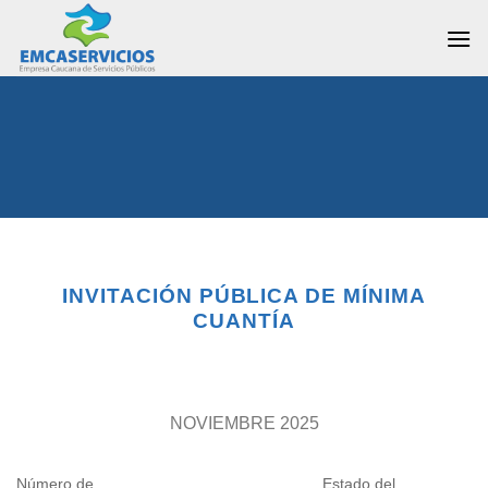
Skip
to
content
INVITACIÓN PÚBLICA DE MÍNIMA
CUANTÍA
NOVIEMBRE 2025
Número de
Estado del