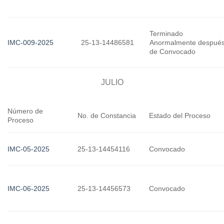
Terminado
IMC-009-2025
25-13-14486581
Anormalmente despué
de Convocado
JULIO
Número de
No. de Constancia
Estado del Proceso
Proceso
IMC-05-2025
25-13-14454116
Convocado
IMC-06-2025
25-13-14456573
Convocado