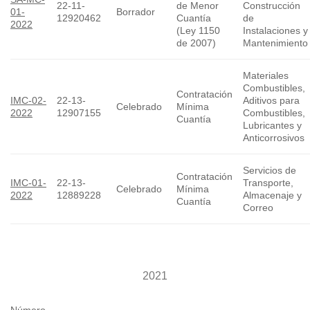
22-11-
de Menor
Construcción
01-
Borrador
12920462
Cuantía
de
2022
(Ley 1150
Instalaciones y
de 2007)
Mantenimiento
Materiales
Combustibles,
Contratación
IMC-02-
22-13-
Aditivos para
Celebrado
Mínima
2022
12907155
Combustibles,
Cuantía
Lubricantes y
Anticorrosivos
Servicios de
Contratación
IMC-01-
22-13-
Transporte,
Celebrado
Mínima
2022
12889228
Almacenaje y
Cuantía
Correo
2021
Número