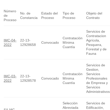
Número
No. de
Estado del
Tipo de
Objeto del
de
Constancia
Proceso
Proceso
Contrato
Proceso
Servicios de
Contratacion
Contratación
IMC-04-
22-13-
Agrícola,
Convocado
Mínima
2022
12928658
Pesquera,
Cuantía
Forestal y de
Fauna
Servicios de
Gestion,
Contratación
Servicios
IMC-03-
22-13-
Convocado
Mínima
Profesionales
2022
12928578
Cuantía
de Empresa y
Servicios
Administrativos
Selección
Servicios de
Abreviada
Edificación,
SA-MC-