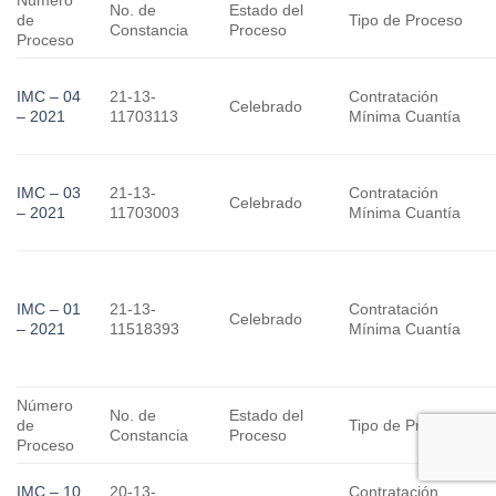
No. de
Estado del
de
Tipo de Proceso
Constancia
Proceso
Proceso
IMC – 04
21-13-
Contratación
Celebrado
– 2021
11703113
Mínima Cuantía
IMC – 03
21-13-
Contratación
Celebrado
– 2021
11703003
Mínima Cuantía
IMC – 01
21-13-
Contratación
Celebrado
– 2021
11518393
Mínima Cuantía
Número
Estado del
No. de
de
Tipo de Proceso
Proceso
Constancia
Proceso
IMC – 10
20-13-
Contratación