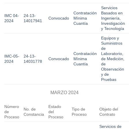
Servicios
Contratación
Basados en
IMC 04-
24-13-
Convocado
Mínima
Ingeniería,
2024
14017941
Cuantía
Investigación
y Tecnología
Equipos y
Suministros
de
Contratación
Laboratorio,
IMC-05-
24-13-
Convocado
Mínima
de Medición,
2024
14031778
Cuantía
de
Observación
y de
Pruebas
MARZO 2024
Número
Estado
No. de
Tipo de
Objeto del
de
del
Constancia
Proceso
Contrato
Proceso
Proceso
Servicios de