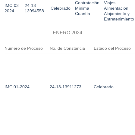
Contratación
Viajes,
IMC-03
24-13-
Celebrado
Mínima
Alimentación,
2024
13994558
Cuantía
Alojamiento y
Entretenimiento
ENERO 2024
Número de Proceso
No. de Constancia
Estado del Proceso
IMC 01-2024
24-13-13911273
Celebrado