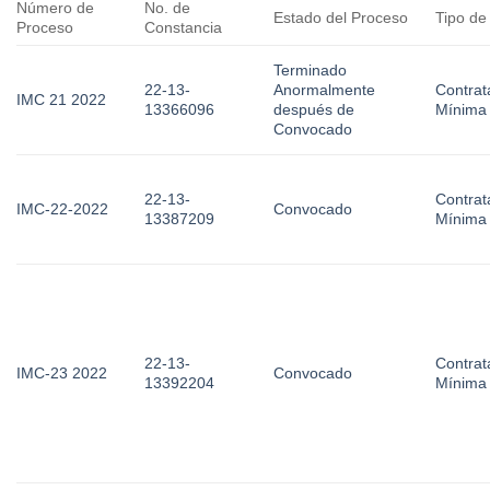
Número de
No. de
Estado del Proceso
Tipo de
Proceso
Constancia
Terminado
22-13-
Anormalmente
Contrat
IMC 21 2022
13366096
después de
Mínima
Convocado
22-13-
Contrat
IMC-22-2022
Convocado
13387209
Mínima
22-13-
Contrat
IMC-23 2022
Convocado
13392204
Mínima