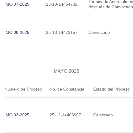
Terminado Anormalmen
IMC-07-2025
25-13-14464732
después de Convocad
IMC-08-2025
25-13-14472157
Convocado
MAYO 2025
Número de Proceso
No. de Constancia
Estado del Proceso
IMC-03-2025
25-13-14403907
Celebrado