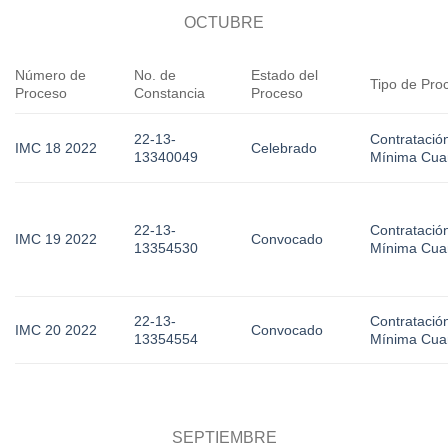
OCTUBRE
Número de
No. de
Estado del
Tipo de Pro
Proceso
Constancia
Proceso
22-13-
Contratació
IMC 18 2022
Celebrado
13340049
Mínima Cua
22-13-
Contratació
IMC 19 2022
Convocado
13354530
Mínima Cua
22-13-
Contratació
IMC 20 2022
Convocado
13354554
Mínima Cua
SEPTIEMBRE