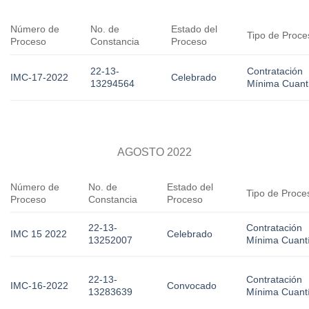
Número de
No. de
Estado del
Tipo de Proce
Proceso
Constancia
Proceso
22-13-
Contratación
IMC-17-2022
Celebrado
13294564
Mínima Cuant
AGOSTO 2022
Número de
No. de
Estado del
Tipo de Proce
Proceso
Constancia
Proceso
22-13-
Contratación
IMC 15 2022
Celebrado
13252007
Mínima Cuant
22-13-
Contratación
IMC-16-2022
Convocado
13283639
Mínima Cuant