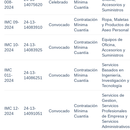
008-
Celebrado
Mínima
14075620
Accesorios y
2024
Cuantía
Suministros
Contratación
Ropa, Maletas
IMC 09-
24-13-
Convocado
Mínima
y Productos de
2024
14083910
Cuantía
Aseo Personal
Equipos de
Contratación
IMC 10-
24-13-
Oficina,
Convocado
Mínima
2024
14083925
Accesorios y
Cuantía
Suministros
Servicios
IMC
Contratación
Basados en
24-13-
011-
Convocado
Mínima
Ingeniería,
14086251
2024
Cuantía
Investigación y
Tecnología
Servicios de
Gestion,
Contratación
Servicios
IMC 12-
24-13-
Convocado
Mínima
Profesionales
2024
14091051
Cuantía
de Empresa y
Servicios
Administrativos