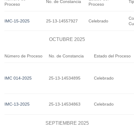
No. de Constancia
Ti
Proceso
Proceso
Co
IMC-15-2025
25-13-14557927
Celebrado
Cu
OCTUBRE 2025
Número de Proceso
No. de Constancia
Estado del Proceso
IMC 014-2025
25-13-14534895
Celebrado
IMC-13-2025
25-13-14534863
Celebrado
SEPTIEMBRE 2025